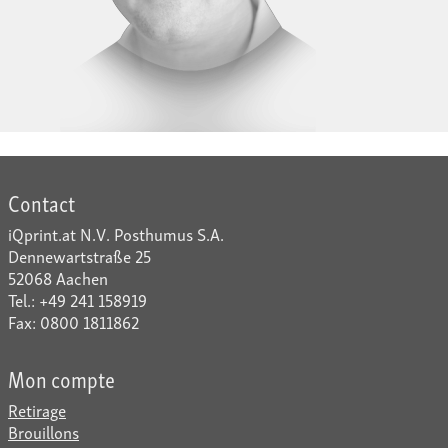
Contact
iQprint.at N.V. Posthumus S.A.
Dennewartstraße 25
52068 Aachen
Tel.: +49 241 158919
Fax: 0800 1811862
Mon compte
Retirage
Brouillons