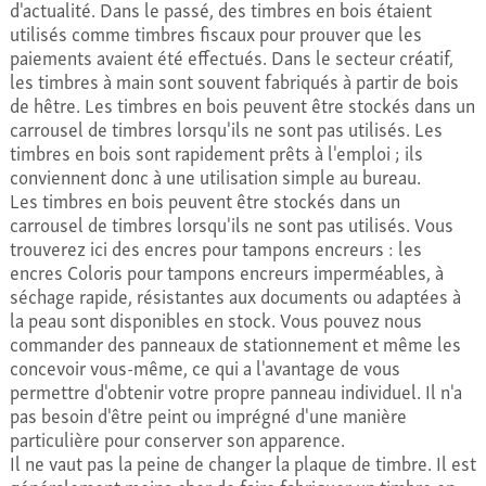
d'actualité. Dans le passé, des timbres en bois étaient
utilisés comme timbres fiscaux pour prouver que les
paiements avaient été effectués. Dans le secteur créatif,
les timbres à main sont souvent fabriqués à partir de bois
de hêtre. Les timbres en bois peuvent être stockés dans un
carrousel de timbres lorsqu'ils ne sont pas utilisés. Les
timbres en bois sont rapidement prêts à l'emploi ; ils
conviennent donc à une utilisation simple au bureau.
Les timbres en bois peuvent être stockés dans un
carrousel de timbres lorsqu'ils ne sont pas utilisés. Vous
trouverez ici des encres pour tampons encreurs : les
encres Coloris pour tampons encreurs imperméables, à
séchage rapide, résistantes aux documents ou adaptées à
la peau sont disponibles en stock. Vous pouvez nous
commander des panneaux de stationnement et même les
concevoir vous-même, ce qui a l'avantage de vous
permettre d'obtenir votre propre panneau individuel. Il n'a
pas besoin d'être peint ou imprégné d'une manière
particulière pour conserver son apparence.
Il ne vaut pas la peine de changer la plaque de timbre. Il est