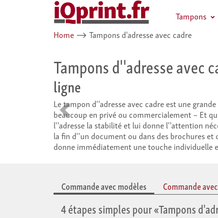
Tampons
Home
⟶
Tampons d'adresse avec cadre
Tampons d''adresse avec c
ligne
Le tampon d''adresse avec cadre est une grande 
beaucoup en privé ou commercialement – Et qui
Retour
l''adresse la stabilité et lui donne l''attention né
la fin d''un document ou dans des brochures et d
donne immédiatement une touche individuelle et
Commande avec modèles
Commande avec t
4 étapes simples pour «Tampons d'ad