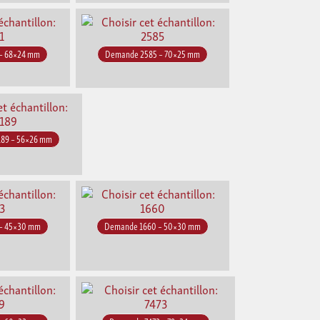
– 68×24 mm
Demande 2585 – 70×25 mm
89 – 56×26 mm
– 45×30 mm
Demande 1660 – 50×30 mm