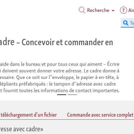
Recherche
Ai
adre
– Concevoir et commander en
aide dans le bureau et pour tous ceux qui aiment – Écrire
 doivent souvent donner votre adresse. Le cadre donne à
cessaire. Que ce soit sur l''enveloppe, le papier à en-tête, à
épliants préfabriqués : le tampon d''adresse avec cadre
 fournit toutes les informations de contact importantes.
éléchargement d'un fichier
Commande avec service complet
resse avec cadre»