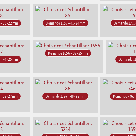
 – 58×22 mm
Demande 1185 – 41×24 mm
Demande 1191 
Demande 1656 – 82×25 mm
 – 70×25 mm
Demande 11
 – 58×27 mm
Demande 1186 – 49×28 mm
Demande 7463 