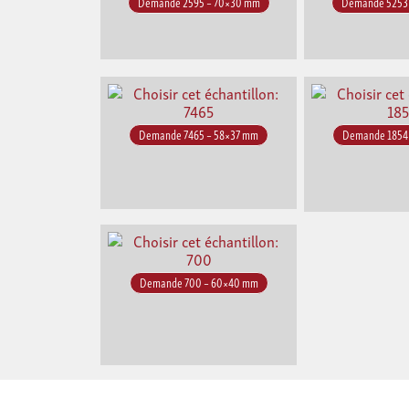
Demande 2595 – 70×30 mm
Demande 5253
Demande 7465 – 58×37 mm
Demande 1854
Demande 700 – 60×40 mm