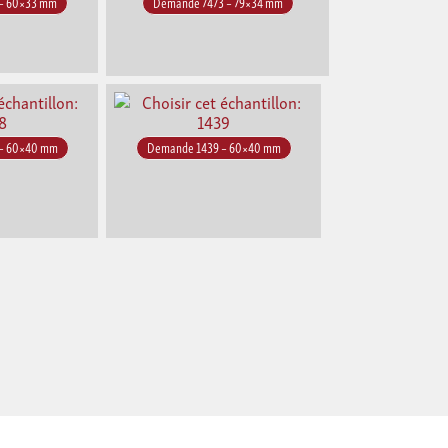
– 60×33 mm
Demande 7473 – 79×34 mm
– 60×40 mm
Demande 1439 – 60×40 mm