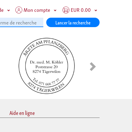
de
Mon compte
EUR 0.00
Lancer la recherche
En avant
Aide en ligne