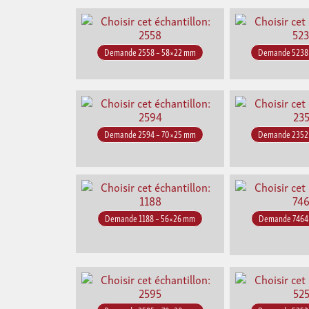
Demande 2558 – 58×22 mm
Demande 5238
Demande 2594 – 70×25 mm
Demande 2352
Demande 1188 – 56×26 mm
Demande 7464