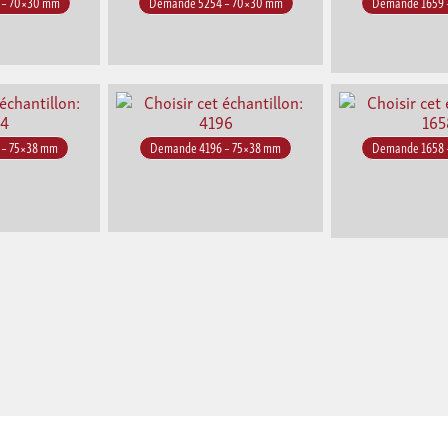
 – 70×30 mm
Demande 5254 – 70×30 mm
Demande 1659 
 – 75×38 mm
Demande 4196 – 75×38 mm
Demande 1658 