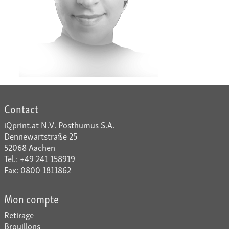
Contact
iQprint.at N.V. Posthumus S.A.
Dennewartstraße 25
52068 Aachen
Tel.: +49 241 158919
Fax: 0800 1811862
Mon compte
Retirage
Brouillons