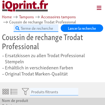
MENU
Home
⟶
Tampons
⟶
Accessoires tampons
⟶
Coussin de rechange Trodat Professional
Lancer la recherche
Coussin de rechange Trodat
Professional
Ersatzkissen zu allen Trodat Professional
Stempeln
Erhältlich in verschiedenen Farben
Original Trodat Marken-Qualität
Produits filtrants
Nom de produit