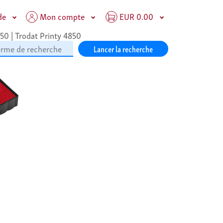
de
Mon compte
EUR 0.00
50 | Trodat Printy 4850
Lancer la recherche