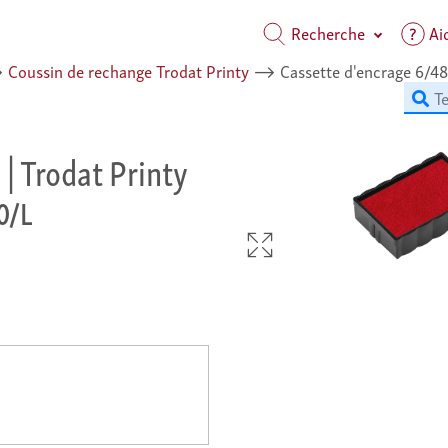
Recherche
Ai
⟶
Coussin de rechange Trodat Printy
⟶
Cassette d'encrage 6/48
| Trodat Printy
0/L