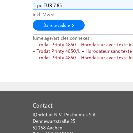
inkl. MwSt.
Dans le caddie
Jumelage/articles connexes :
Trodat Printy 4850 – Horodateur avec texte in
Trodat Printy 4850/L – Horodateur sans texte
Trodat Printy 4850 – Horodateur avec texte in
Contact
iQprint.at N.V. Posthumus S.A.
Dennewartstraße 25
52068 Aachen